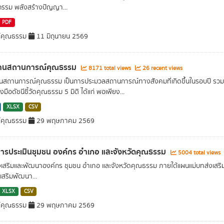
กรรม พลังสร้างปัญญา...
PDF
์คุณธรรม
11 มิถุนายน 2569
านสถานการณ์คุณธรรม
8171 total views
26 recent views
นสถานการณ์คุณธรรม เป็นการประมวลสถานการณ์ทางสังคมที่เกิดขึ้นในรอบปี ร
่องมือดัชนีชี้วัดคุณธรรม 5 มิติ ได้แก่ พอเพียง...
XLSX
CSV
์คุณธรรม
29 พฤษภาคม 2569
อการประเมินชุมชน องค์กร อำเภอ และจังหวัดคุณธรรม
5004 total views
ส่งเสริมและพัฒนาองค์กร ชุมชน อำเภอ และจังหวัดคุณธรรม ภายใต้แผนแม่บทส่งเสริม
เสริมพัฒนา...
XLSX
CSV
์คุณธรรม
29 พฤษภาคม 2569