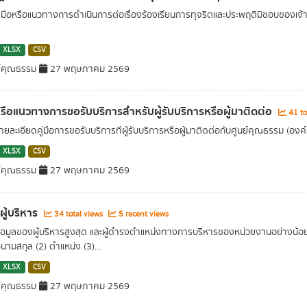
่มือหรือแนวทางการดำเนินการต่อเรื่องร้องเรียนการทุจริตและประพฤติมิชอบของเจ้า
XLSX
CSV
์คุณธรรม
27 พฤษภาคม 2569
อหรือแนวทางการขอรับบริการสำหรับผู้รับบริการหรือผู้มาติดต่อ
41 to
ยละเอียดคู่มือการขอรับบริการที่ผู้รับบริการหรือผู้มาติดต่อกับศูนย์คุณธรรม (อง
XLSX
CSV
์คุณธรรม
27 พฤษภาคม 2569
ผู้บริหาร
34 total views
5 recent views
อมูลของผู้บริหารสูงสุด และผู้ดำรงตำแหน่งทางการบริหารของหน่วยงานอย่างน้อยร
อ-นามสกุล (2) ตำแหน่ง (3)...
XLSX
CSV
์คุณธรรม
27 พฤษภาคม 2569