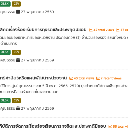
XLSX
CSV
์คุณธรรม
27 พฤษภาคม 2569
ลสถิติเรื่องร้องเรียนการทุจริตและประพฤติมิชอบ
47 total views
17 re
ิมิชอบของเจ้าหน้าที่ของหน่วยงาน ประกอบด้วย (1) จำนวนเรื่องร้องเรียนทั้งหมด (2) 
งดำเนินการ
XLSX
CSV
์คุณธรรม
27 พฤษภาคม 2569
ุทธศาสตร์หรือแผนพัฒนาหน่วยงาน
40 total views
7 recent views
บัติการศูนย์คุณธรรม ระยะ 5 ปี (พ.ศ. 2566–2570) มุ่งกำหนดทิศทางเชิงยุทธศาส
ะบวนการมีส่วนร่วมภายในและภายนอก...
XLSX
CSV
์คุณธรรม
27 พฤษภาคม 2569
ิบัติการจัดการเรื่องร้องเรียนการทุจริตและประพฤติมิชอบ
55 total v