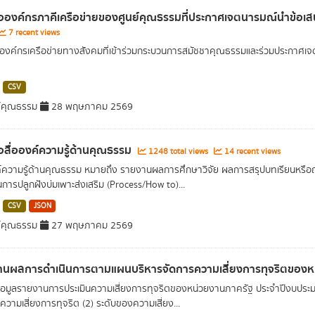
่อองค์กรภาคีเครือข่ายของศูนย์คุณธรรมที่ประกาศเจตนารมณ์นำข้อเ
7 recent views
อองค์กรเครือข่ายทางสังคมที่เข้าร่วมกระบวนการสมัชชาคุณธรรมและร่วมประกาศเ
CSV
์คุณธรรม
28 พฤษภาคม 2569
่อสื่อองค์ความรู้ด้านคุณธรรม
1248 total views
14 recent views
ค์ความรู้ด้านคุณธรรม หมายถึง รายงานผลการศึกษาวิจัย ผลการสรุปบทเรียนหรือ
การปลูกฝังบ่มเพาะส่งเสริม (Process/How to)...
CSV
JSON
์คุณธรรม
27 พฤษภาคม 2569
านผลการดำเนินการตามแผนบริหารจัดการความเสี่ยงการทุจริตของ
อมูลรายงานการประเมินความเสี่ยงการทุจริตของหน่วยงานภาครัฐ ประจำปีงบประมา
นความเสี่ยงการทุจริต (2) ระดับของความเสี่ยง...