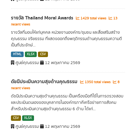
รางวัล Thailand Moral Awards
1429 total views
13
recent views
รางวัลที่มอบให้แก่บุคคล หน่วยงานองค์กร/ชุมชน และสื่อเสริมสร้าง
คุณธรรม จริยธรรม ที่แสดงออกถึงพฤติกรรมด้านคุณธรรมความดี
เป็นที่ประจักษ์...
HTML
XLSX
CSV
ศูนย์คุณธรรม
12 พฤษภาคม 2569
ดัชนีประเมินความสุขด้านคุณธรรม
1350 total views
8
recent views
ดัชนีประเมินความสุขด้านคุณธรรม เป็นเครื่องมือที่ใช้ในการตรวจสอบ
และประเมินตนเองของบุคลากรในองค์กรภาคีเครือข่ายทางสังคม
สำหรับประเมินความสุขด้านคุณธรรม 6 ด้าน ได้แก่...
CSV
XLSX
ศูนย์คุณธรรม
12 พฤษภาคม 2569