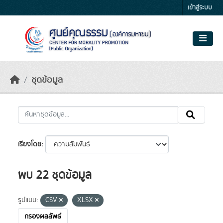
Skip to main content
เข้าสู่ระบบ
ชุดข้อมูล
เรียงโดย
พบ 22 ชุดข้อมูล
รูปแบบ:
CSV
XLSX
กรองผลลัพธ์