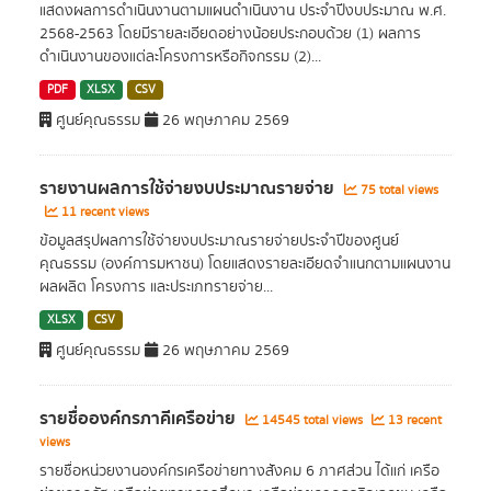
แสดงผลการดำเนินงานตามแผนดำเนินงาน ประจำปีงบประมาณ พ.ศ.
2568-2563 โดยมีรายละเอียดอย่างน้อยประกอบด้วย (1) ผลการ
ดำเนินงานของแต่ละโครงการหรือกิจกรรม (2)...
PDF
XLSX
CSV
ศูนย์คุณธรรม
26 พฤษภาคม 2569
รายงานผลการใช้จ่ายงบประมาณรายจ่าย
75 total views
11 recent views
ข้อมูลสรุปผลการใช้จ่ายงบประมาณรายจ่ายประจำปีของศูนย์
คุณธรรม (องค์การมหาชน) โดยแสดงรายละเอียดจำแนกตามแผนงาน
ผลผลิต โครงการ และประเภทรายจ่าย...
XLSX
CSV
ศูนย์คุณธรรม
26 พฤษภาคม 2569
รายชื่อองค์กรภาคีเครือข่าย
14545 total views
13 recent
views
รายชื่อหน่วยงานองค์กรเครือข่ายทางสังคม 6 ภาศส่วน ได้แก่ เครือ