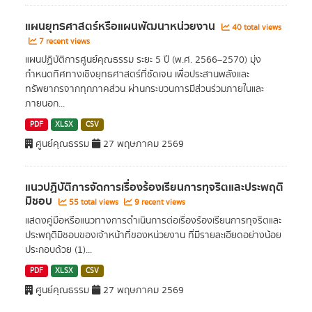
แผนยุทธศาสตร์หรือแผนพัฒนาหน่วยงาน
40 total views
7 recent views
แผนปฏิบัติการศูนย์คุณธรรม ระยะ 5 ปี (พ.ศ. 2566–2570) มุ่ง
กำหนดทิศทางเชิงยุทธศาสตร์ที่ชัดเจน เพื่อประสานพลังและ
ทรัพยากรจากทุกภาคส่วน ผ่านกระบวนการมีส่วนร่วมภายในและ
ภายนอก...
PDF
XLSX
CSV
ศูนย์คุณธรรม
27 พฤษภาคม 2569
แนวปฏิบัติการจัดการเรื่องร้องเรียนการทุจริตและประพฤติ
มิชอบ
55 total views
9 recent views
แสดงคู่มือหรือแนวทางการดำเนินการต่อเรื่องร้องเรียนการทุจริตและ
ประพฤติมิชอบของเจ้าหน้าที่ของหน่วยงาน ที่มีรายละเอียดอย่างน้อย
ประกอบด้วย (1)...
PDF
XLSX
CSV
ศูนย์คุณธรรม
27 พฤษภาคม 2569