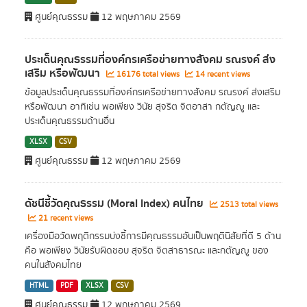
ศูนย์คุณธรรม
12 พฤษภาคม 2569
ประเด็นคุณธรรมที่องค์กรเครืิอข่ายทางสังคม รณรงค์ ส่ง
เสริม หรือพัฒนา
16176 total views
14 recent views
ข้อมูลประเด็นคุณธรรมที่องค์กรเครืิอข่ายทางสังคม รณรงค์ ส่งเสริม
หรือพัฒนา อาทิเช่น พอเพียง วินัย สุจริต จิตอาสา กตัญญู และ
ประเด็นคุณธรรมด้านอื่น
XLSX
CSV
ศูนย์คุณธรรม
12 พฤษภาคม 2569
ดัชนีชี้วัดคุณธรรม (Moral Index) คนไทย
2513 total views
21 recent views
เครื่องมือวัดพฤติกรรมบ่งชี้การมีคุณธรรมอันเป็นพฤตินิสัยที่ดี 5 ด้าน
คือ พอเพียง วินัยรับผิดชอบ สุจริต จิตสาธารณะ และกตัญญู ของ
คนในสังคมไทย
HTML
PDF
XLSX
CSV
ศูนย์คุณธรรม
12 พฤษภาคม 2569