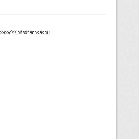
ององค์กรเครือข่ายทางสังคม