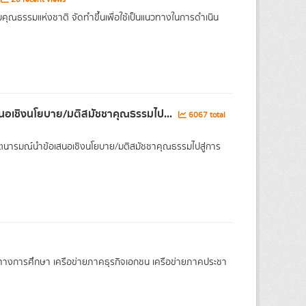
คุณธรรมแห่งชาติ จัดทำขึ้นเพื่อใช้เป็นแนวทางในการดำเนิน
สนอเชิงนโยบาย/มติสมัชชาคุณธรรมไป...
6067 total
จตนารมณ์นำข้อเสนอเชิงนโยบาย/มติสมัชชาคุณธรรมไปสู่การ
ายทางการศึกษา เครือข่ายภาคธุรกิจเอกชน เครือข่ายภาคประชา