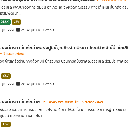
ส่งเสริมและพัฒนาองค์กร ชุมชน อำเภอ และจังหวัดคุณธรรม ภายใต้แผนแม่บทส่งเสริม
เสริมพัฒนา...
XLSX
CSV
์คุณธรรม
29 พฤษภาคม 2569
่อองค์กรภาคีเครือข่ายของศูนย์คุณธรรมที่ประกาศเจตนารมณ์นำข้อเ
7 recent views
อองค์กรเครือข่ายทางสังคมที่เข้าร่วมกระบวนการสมัชชาคุณธรรมและร่วมประกาศเ
CSV
์คุณธรรม
28 พฤษภาคม 2569
่อองค์กรภาคีเครือข่าย
14545 total views
13 recent views
อหน่วยงานองค์กรเครือข่ายทางสังคม 6 ภาศส่วน ได้แก่ เครือข่ายภาครัฐ เครือข่
ชุมชน เครือข่ายทางศาสนา...
CSV