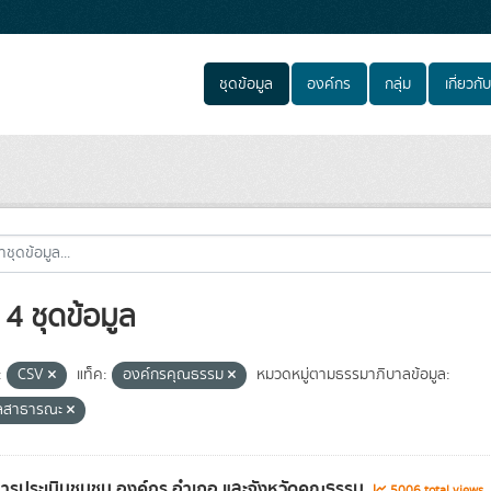
ชุดข้อมูล
องค์กร
กลุ่ม
เกี่ยวกับ
4 ชุดข้อมูล
:
CSV
แท็ค:
องค์กรคุณธรรม
หมวดหมู่ตามธรรมาภิบาลข้อมูล:
ูลสาธารณะ
อการประเมินชุมชน องค์กร อำเภอ และจังหวัดคุณธรรม
5006 total views