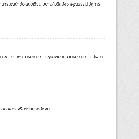
จตนารมณ์นำข้อเสนอเชิงนโยบาย/มติสมัชชาคุณธรรมไปสู่การ
ายทางการศึกษา เครือข่ายภาคธุรกิจเอกชน เครือข่ายภาคประชา
ององค์กรเครือข่ายทางสังคม