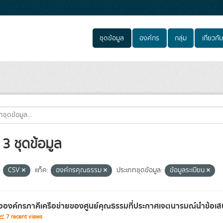
ชุดข้อมูล
องค์กร
กลุ่ม
เกี่ยวกับ
3 ชุดข้อมูล
:
CSV
แท็ค:
องค์กรคุณธรรม
ประเภทชุดข้อมูล:
ข้อมูลระเบียน
่อองค์กรภาคีเครือข่ายของศูนย์คุณธรรมที่ประกาศเจตนารมณ์นำข้อเ
7 recent views