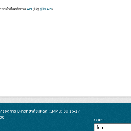
ารถเข้าถึงคลังทาง
API
(ให้ดู
คู่มือ API
).
การจัดการ มหาวิทยาลัยมหิดล (CMMU) ชั้น 16-17
400
ภาษา