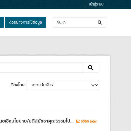
เข้าสู่ระบบ
ตัวอย่างการใช้ข้อมูล
เรียงโดย
สนอเชิงนโยบาย/มติสมัชชาคุณธรรมไป...
6066 total