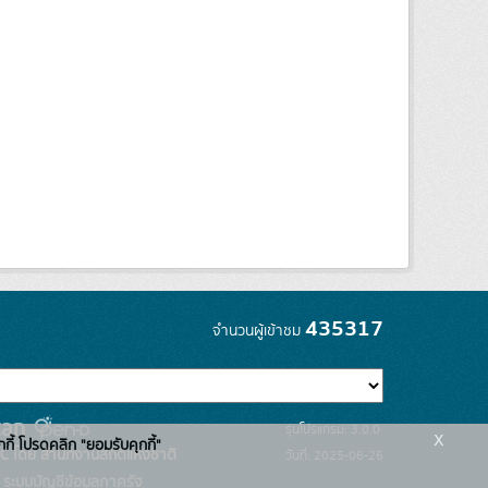
435317
จำนวนผู้เข้าชม
รุ่นโปรแกรม: 3.0.0
x
กกี้ โปรดคลิก "ยอมรับคุกกี้"
C โดย สำนักงานสถิติแห่งชาติ
วันที่: 2025-06-26
ระบบบัญชีข้อมูลภาครัฐ