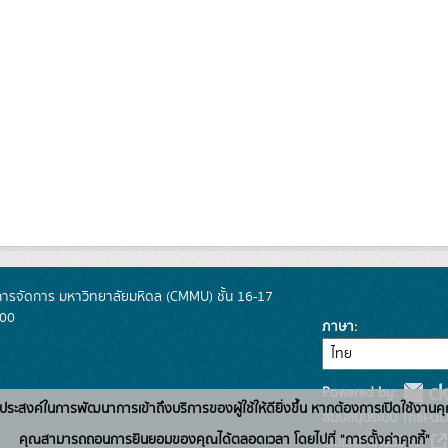
การจัดการ มหาวิทยาลัยมหิดล (CMMU) ชั้น 16-17
400
ภาษา
Powered by:
่อวัตถุประสงค์ในการพัฒนาการเข้าถึงบริการของผู้ใช้ให้ดียิ่งขึ้น หากต้องการเปิดใช้งานคุ
สนับสนุนระบบ Thai-GD
คุณสามารถถอนการยินยอมของคุณได้ตลอดเวลา โดยไปที่ "การตั้งค่าคุกกี้"
เว็บไซต์ที่เกี่ยวข้อง: