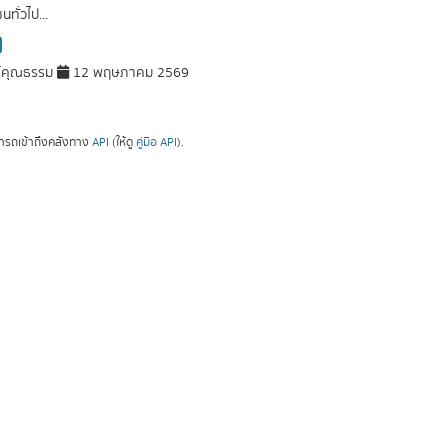
ทั่วไป...
์คุณธรรม
12 พฤษภาคม 2569
ารถเข้าถึงคลังทาง
API
(ให้ดู
คู่มือ API
).