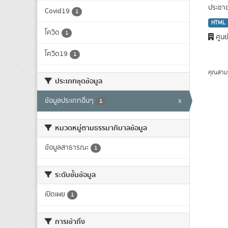
ประชาชน
Covid19
1
HTML
โควิด
1
ศูนย
โควิด19
1
คุณสาม
ประเภทชุดข้อมูล
ข้อมูลประเภทอื่นๆ
x
1
หมวดหมู่ตามธรรมาภิบาลข้อมูล
ข้อมูลสาธารณะ
1
ระดับชั้นข้อมูล
เปิดเผย
1
การเข้าถึง