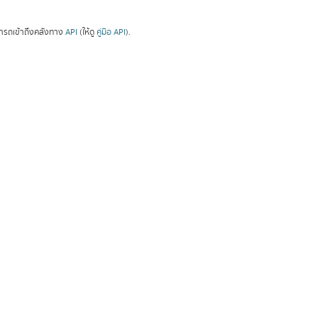
ารถเข้าถึงคลังทาง
API
(ให้ดู
คู่มือ API
).