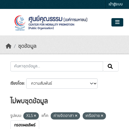
Skip to main content
เข้าสู่ระบบ
ชุดข้อมูล
เรียงโดย
ไม่พบชุดข้อมูล
รูปแบบ:
XLS
แท็ค:
ค่ายจิตอาสา
เครือข่าย
กรองผลลัพธ์