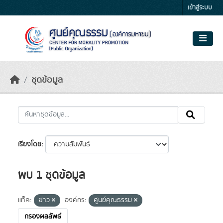
Skip to main content
เข้าสู่ระบบ
ชุดข้อมูล
เรียงโดย
พบ 1 ชุดข้อมูล
แท็ค:
ข่าว
องค์กร:
ศูนย์คุณธรรม
กรองผลลัพธ์