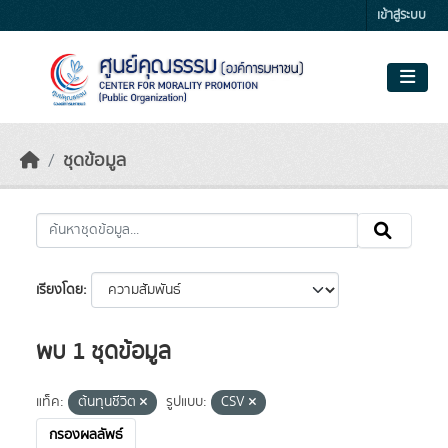
Skip to main content
เข้าสู่ระบบ
ชุดข้อมูล
เรียงโดย
พบ 1 ชุดข้อมูล
แท็ค:
ต้นทุนชีวิต
รูปแบบ:
CSV
กรองผลลัพธ์