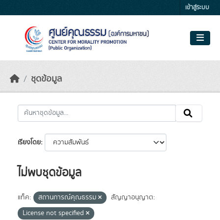
Skip to main content
เข้าสู่ระบบ
ชุดข้อมูล
เรียงโดย
ไม่พบชุดข้อมูล
แท็ค:
สถานการณ์คุณธรรม
สัญญาอนุญาต:
License not specified