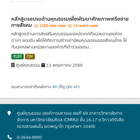
หลักสูตรอบรมด้านคุณธรรมเพื่อพัฒนาศักยภาพเครือข่าย
ทางสังคม
1295 total views
14 recent views
หลักสูตรด้านการส่งเสริมคุณธรรมของประเทศที่หน่วยงานองค์กร
ต่างๆ ยอมรับ เพื่อให้เกิดการสร้างค่านิยมคุณธรรมของสังคมไทย ให้
กับบุคคลผ่านหน่วยงานองค์กรที่เข้าร่วมอบรม...
XLSX
CSV
ศูนย์คุณธรรม
13 พฤษภาคม 2569
คุณสามารถเข้าถึงคลังทาง
API
(ให้ดู
คู่มือ API
).
ศูนย์คุณธรรม (องค์การมหาชน) เลขที่ 69 อาคารวิทยาลัยการ
จัดการ มหาวิทยาลัยมหิดล (CMMU) ชั้น 16-17 ถ.วิภาวดีรังสิต
แขวงสามเสนใน เขตพญาไท กรุงเทพฯ 10400
0-2644-9900