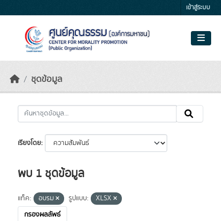
Skip to main content
เข้าสู่ระบบ
ชุดข้อมูล
เรียงโดย
พบ 1 ชุดข้อมูล
แท็ค:
อบรม
รูปแบบ:
XLSX
กรองผลลัพธ์