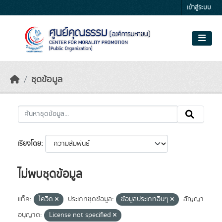
Skip to main content
เข้าสู่ระบบ
ชุดข้อมูล
เรียงโดย
ไม่พบชุดข้อมูล
แท็ค:
โควิด
ประเภทชุดข้อมูล:
ข้อมูลประเภทอื่นๆ
สัญญา
อนุญาต:
License not specified