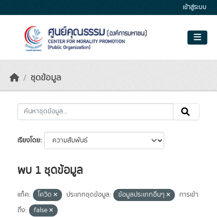
Skip to main content
เข้าสู่ระบบ
ชุดข้อมูล
เรียงโดย
พบ 1 ชุดข้อมูล
แท็ค:
โควิด
ประเภทชุดข้อมูล:
ข้อมูลประเภทอื่นๆ
การเข้า
ถึง:
false