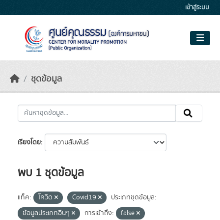
Skip to main content
เข้าสู่ระบบ
ชุดข้อมูล
เรียงโดย
พบ 1 ชุดข้อมูล
แท็ค:
โควิด
Covid19
ประเภทชุดข้อมูล:
ข้อมูลประเภทอื่นๆ
การเข้าถึง:
false