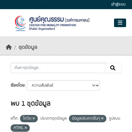
Skip to main content
เข้าสู่ระบบ
ชุดข้อมูล
เรียงโดย
พบ 1 ชุดข้อมูล
แท็ค:
โควิด
ประเภทชุดข้อมูล:
ข้อมูลประเภทอื่นๆ
รูปแบบ:
HTML