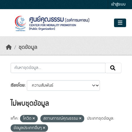
Skip to main content
เข้าสู่ระบบ
ชุดข้อมูล
เรียงโดย
ไม่พบชุดข้อมูล
แท็ค:
โควิด
สถานการณ์คุณธรรม
ประเภทชุดข้อมูล:
ข้อมูลประเภทอื่นๆ