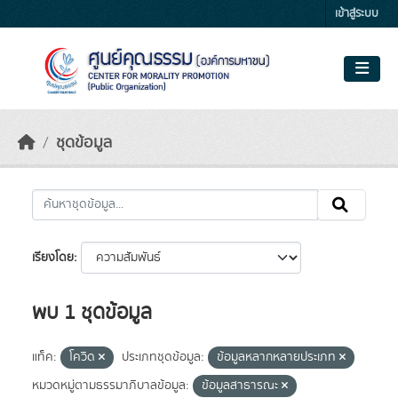
Skip to main content
เข้าสู่ระบบ
ชุดข้อมูล
เรียงโดย
พบ 1 ชุดข้อมูล
แท็ค:
โควิด
ประเภทชุดข้อมูล:
ข้อมูลหลากหลายประเภท
หมวดหมู่ตามธรรมาภิบาลข้อมูล:
ข้อมูลสาธารณะ