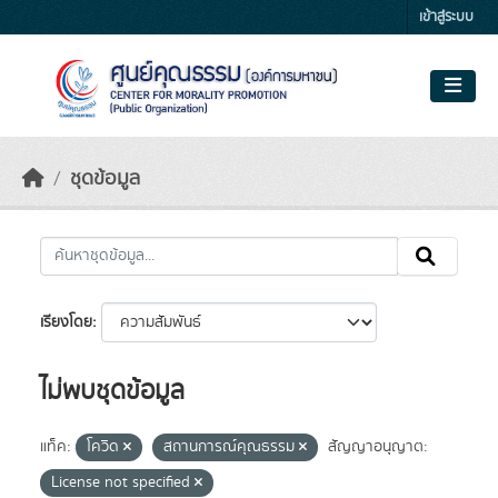
Skip to main content
เข้าสู่ระบบ
ชุดข้อมูล
เรียงโดย
ไม่พบชุดข้อมูล
แท็ค:
โควิด
สถานการณ์คุณธรรม
สัญญาอนุญาต:
License not specified