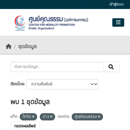
Skip to main content
เข้าสู่ระบบ
ชุดข้อมูล
เรียงโดย
พบ 1 ชุดข้อมูล
แท็ค:
โควิด
ข่าว
องค์กร:
ศูนย์คุณธรรม
กรองผลลัพธ์