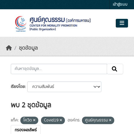
Skip to main content
เข้าสู่ระบบ
ชุดข้อมูล
เรียงโดย
พบ 2 ชุดข้อมูล
แท็ค:
โควิด
Covid19
องค์กร:
ศูนย์คุณธรรม
กรองผลลัพธ์