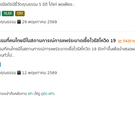
่องมือดัชนีชี้วัดคุณธรรม 5 มิติ ได้แก่ พอเพียง...
XLSX
CSV
์คุณธรรม
29 พฤษภาคม 2569
รมที่คนไทยมีในสถานการณ์การแพร่ระบาดเชื้อไวรัสโควิด 19
5420 to
มที่คนไทยมีในสถานการณ์การแพร่ระบาดเชื้อไวรัสโควิด 19 จัดทำขึ้นเพื่อนำเสน
ทั่วไป...
์คุณธรรม
12 พฤษภาคม 2569
ารถเข้าถึงคลังทาง
API
(ให้ดู
คู่มือ API
).