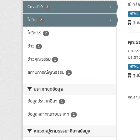
ใช้เครื
Covid19
x
2
HTML
โควิด
x
2
ศูนย
โควิด19
2
คุณธร
ข่าว
1
คุณธรร
ประชาชน
ข่าวคุณธรรม
1
HTML
สถานการณ์คุณธรรม
1
ศูนย
ประเภทชุดข้อมูล
คุณสาม
ข้อมูลประเภทอื่นๆ
1
ข้อมูลหลากหลายประเภท
1
หมวดหมู่ตามธรรมาภิบาลข้อมูล