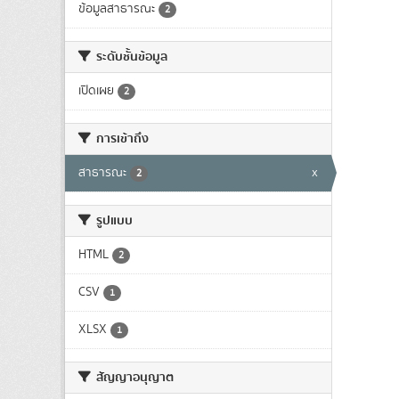
ข้อมูลสาธารณะ
2
ระดับชั้นข้อมูล
เปิดเผย
2
การเข้าถึง
สาธารณะ
x
2
รูปแบบ
HTML
2
CSV
1
XLSX
1
สัญญาอนุญาต