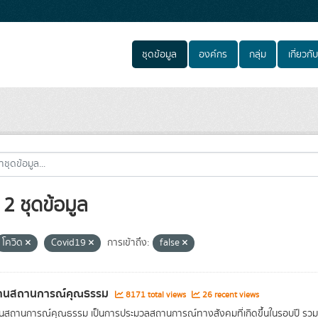
ชุดข้อมูล
องค์กร
กลุ่ม
เกี่ยวกับ
2 ชุดข้อมูล
โควิด
Covid19
การเข้าถึง:
false
านสถานการณ์คุณธรรม
8171 total views
26 recent views
นสถานการณ์คุณธรรม เป็นการประมวลสถานการณ์ทางสังคมที่เกิดขึ้นในรอบปี ร