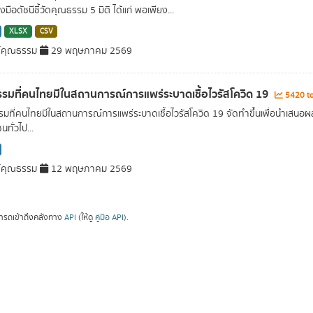
่องมือดัชนีชี้วัดคุณธรรม 5 มิติ ได้แก่ พอเพียง...
XLSX
CSV
์คุณธรรม
29 พฤษภาคม 2569
รมที่คนไทยมีในสถานการณ์การแพร่ระบาดเชื้อไวรัสโควิด 19
5420 to
มที่คนไทยมีในสถานการณ์การแพร่ระบาดเชื้อไวรัสโควิด 19 จัดทำขึ้นเพื่อนำเสน
ทั่วไป...
์คุณธรรม
12 พฤษภาคม 2569
ารถเข้าถึงคลังทาง
API
(ให้ดู
คู่มือ API
).