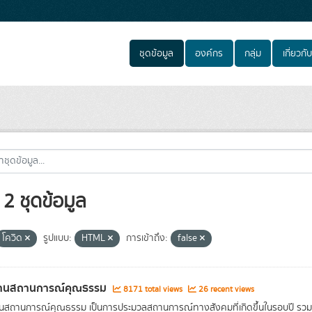
ชุดข้อมูล
องค์กร
กลุ่ม
เกี่ยวกับ
2 ชุดข้อมูล
โควิด
รูปแบบ:
HTML
การเข้าถึง:
false
านสถานการณ์คุณธรรม
8171 total views
26 recent views
นสถานการณ์คุณธรรม เป็นการประมวลสถานการณ์ทางสังคมที่เกิดขึ้นในรอบปี ร