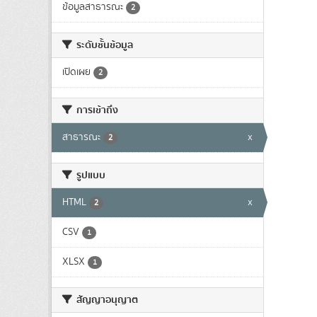
ข้อมูลสาธารณะ
2
ระดับชั้นข้อมูล
เปิดเผย
2
การเข้าถึง
สาธารณะ
x
2
รูปแบบ
HTML
x
2
CSV
1
XLSX
1
สัญญาอนุญาต