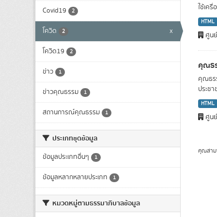
ใช้เครื
Covid19
2
HTML
โควิด
x
2
ศูนย
โควิด19
2
คุณธร
ข่าว
1
คุณธรร
ประชาชน
ข่าวคุณธรรม
1
HTML
สถานการณ์คุณธรรม
1
ศูนย
ประเภทชุดข้อมูล
คุณสาม
ข้อมูลประเภทอื่นๆ
1
ข้อมูลหลากหลายประเภท
1
หมวดหมู่ตามธรรมาภิบาลข้อมูล