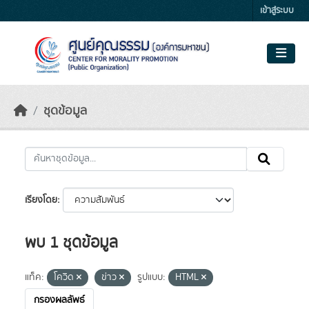
Skip to main content
เข้าสู่ระบบ
ชุดข้อมูล
เรียงโดย
พบ 1 ชุดข้อมูล
แท็ค:
โควิด
ข่าว
รูปแบบ:
HTML
กรองผลลัพธ์