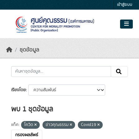
Skip to main content
เข้าสู่ระบบ
ชุดข้อมูล
เรียงโดย
พบ 1 ชุดข้อมูล
แท็ค:
โควิด
ข่าวคุณธรรม
Covid19
กรองผลลัพธ์