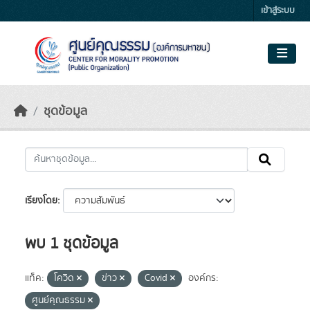
Skip to main content
เข้าสู่ระบบ
ชุดข้อมูล
เรียงโดย
พบ 1 ชุดข้อมูล
แท็ค:
โควิด
ข่าว
Covid
องค์กร:
ศูนย์คุณธรรม