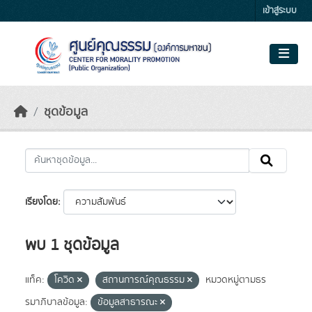
Skip to main content
เข้าสู่ระบบ
ชุดข้อมูล
เรียงโดย
พบ 1 ชุดข้อมูล
แท็ค:
โควิด
สถานการณ์คุณธรรม
หมวดหมู่ตามธร
รมาภิบาลข้อมูล:
ข้อมูลสาธารณะ