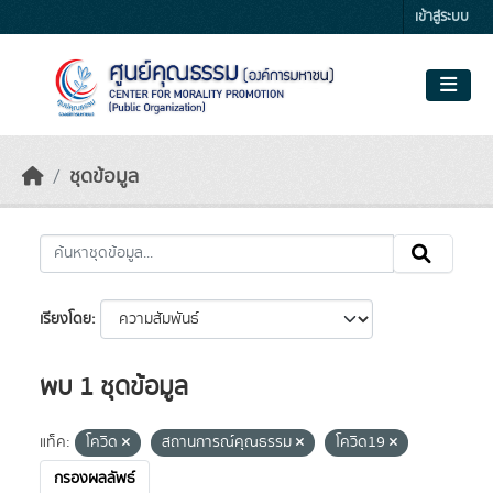
Skip to main content
เข้าสู่ระบบ
ชุดข้อมูล
เรียงโดย
พบ 1 ชุดข้อมูล
แท็ค:
โควิด
สถานการณ์คุณธรรม
โควิด19
กรองผลลัพธ์