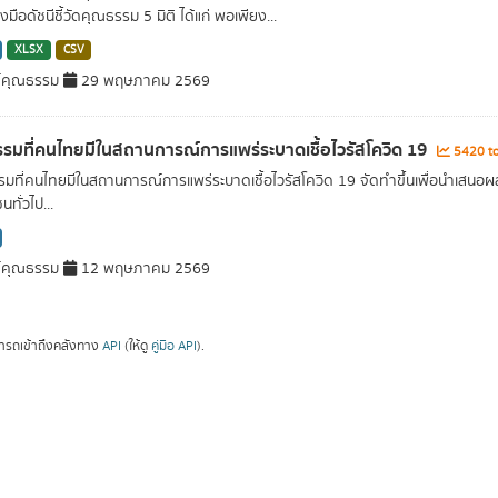
่องมือดัชนีชี้วัดคุณธรรม 5 มิติ ได้แก่ พอเพียง...
XLSX
CSV
์คุณธรรม
29 พฤษภาคม 2569
รมที่คนไทยมีในสถานการณ์การแพร่ระบาดเชื้อไวรัสโควิด 19
5420 to
มที่คนไทยมีในสถานการณ์การแพร่ระบาดเชื้อไวรัสโควิด 19 จัดทำขึ้นเพื่อนำเสน
ทั่วไป...
์คุณธรรม
12 พฤษภาคม 2569
ารถเข้าถึงคลังทาง
API
(ให้ดู
คู่มือ API
).