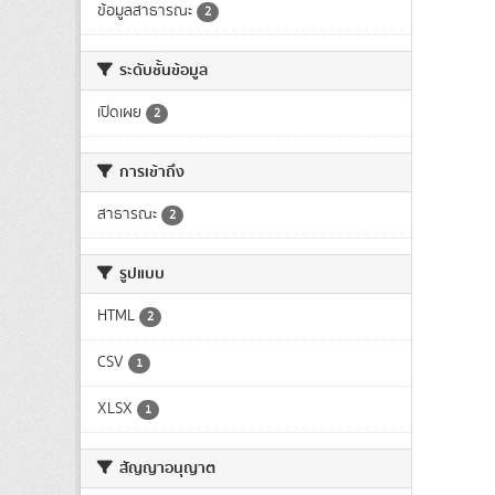
ข้อมูลสาธารณะ
2
ระดับชั้นข้อมูล
เปิดเผย
2
การเข้าถึง
สาธารณะ
2
รูปแบบ
HTML
2
CSV
1
XLSX
1
สัญญาอนุญาต