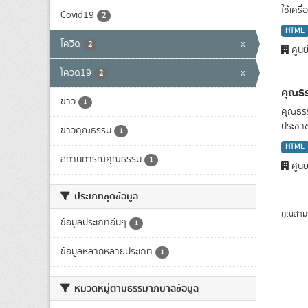
ใช้เครื
Covid19
2
HTML
โควิด
x
2
ศูนย
โควิด19
x
2
คุณธร
ข่าว
1
คุณธรร
ประชาชน
ข่าวคุณธรรม
1
HTML
สถานการณ์คุณธรรม
1
ศูนย
ประเภทชุดข้อมูล
คุณสาม
ข้อมูลประเภทอื่นๆ
1
ข้อมูลหลากหลายประเภท
1
หมวดหมู่ตามธรรมาภิบาลข้อมูล