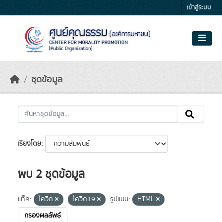
Skip to main content
เข้าสู่ระบบ
ชุดข้อมูล
เรียงโดย
พบ 2 ชุดข้อมูล
แท็ค:
โควิด
โควิด19
รูปแบบ:
HTML
กรองผลลัพธ์