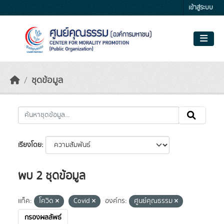
Skip to main content
เข้าสู่ระบบ
ชุดข้อมูล
เรียงโดย
พบ 2 ชุดข้อมูล
แท็ค:
โควิด
Covid
องค์กร:
ศูนย์คุณธรรม
กรองผลลัพธ์