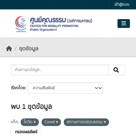
Skip to main content
เข้าสู่ระบบ
ชุดข้อมูล
เรียงโดย
พบ 1 ชุดข้อมูล
แท็ค:
โควิด
Covid
สถานการณ์คุณธรรม
กรองผลลัพธ์