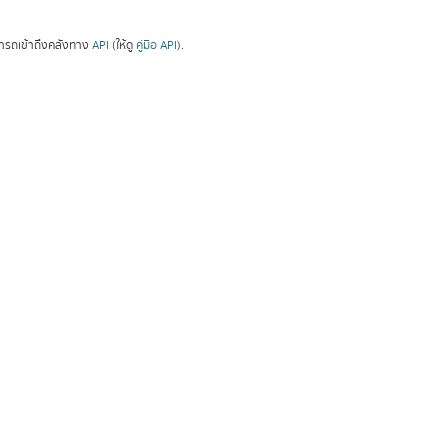
ารถเข้าถึงคลังทาง
API
(ให้ดู
คู่มือ API
).