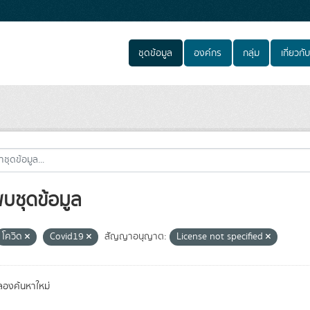
ชุดข้อมูล
องค์กร
กลุ่ม
เกี่ยวกับ
พบชุดข้อมูล
โควิด
Covid19
สัญญาอนุญาต:
License not specified
องค้นหาใหม่