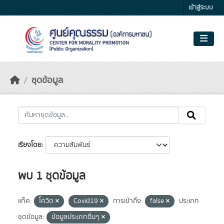
Skip to main content
เข้าสู่ระบบ
ชุดข้อมูล
เรียงโดย
พบ 1 ชุดข้อมูล
แท็ค:
โควิด
Covid19
การเข้าถึง:
false
ประเภท
ชุดข้อมูล:
ข้อมูลประเภทอื่นๆ