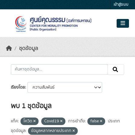
Skip to main content
เข้าสู่ระบบ
ชุดข้อมูล
เรียงโดย
พบ 1 ชุดข้อมูล
แท็ค:
โควิด
Covid19
การเข้าถึง:
false
ประเภท
ชุดข้อมูล:
ข้อมูลหลากหลายประเภท