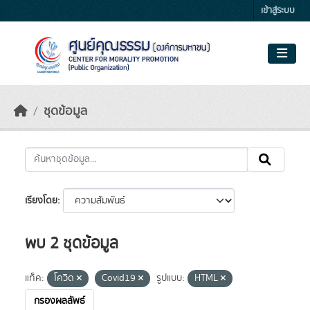
Skip to main content
เข้าสู่ระบบ
ชุดข้อมูล
เรียงโดย
พบ 2 ชุดข้อมูล
แท็ค:
โควิด
Covid19
รูปแบบ:
HTML
กรองผลลัพธ์