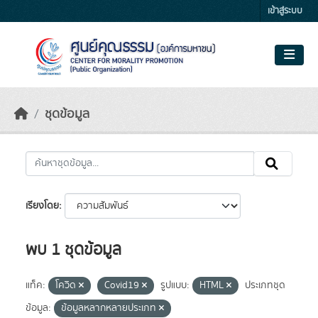
Skip to main content
เข้าสู่ระบบ
ชุดข้อมูล
เรียงโดย
พบ 1 ชุดข้อมูล
แท็ค:
โควิด
Covid19
รูปแบบ:
HTML
ประเภทชุด
ข้อมูล:
ข้อมูลหลากหลายประเภท