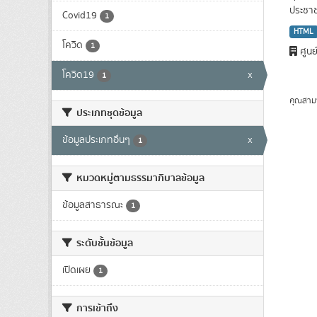
ประชาชน
Covid19
1
HTML
โควิด
1
ศูนย
โควิด19
x
1
คุณสาม
ประเภทชุดข้อมูล
ข้อมูลประเภทอื่นๆ
x
1
หมวดหมู่ตามธรรมาภิบาลข้อมูล
ข้อมูลสาธารณะ
1
ระดับชั้นข้อมูล
เปิดเผย
1
การเข้าถึง