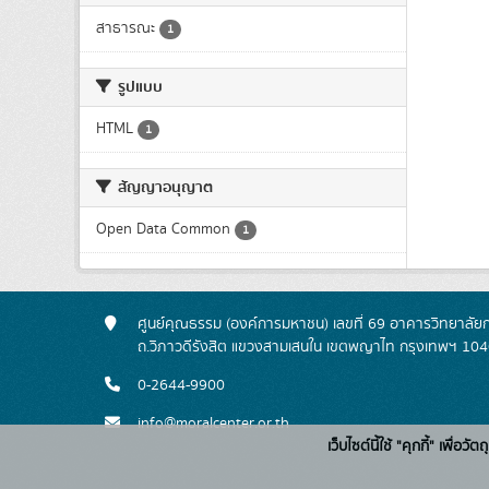
สาธารณะ
1
รูปแบบ
HTML
1
สัญญาอนุญาต
Open Data Common
1
ศูนย์คุณธรรม (องค์การมหาชน) เลขที่ 69 อาคารวิทยาลัย
ถ.วิภาวดีรังสิต แขวงสามเสนใน เขตพญาไท กรุงเทพฯ 10
0-2644-9900
info@moralcenter.or.th
เว็บไซต์นี้ใช้ "คุกกี้" เพื