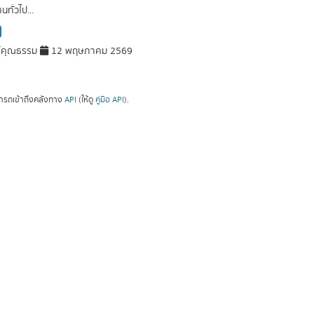
ทั่วไป...
์คุณธรรม
12 พฤษภาคม 2569
ารถเข้าถึงคลังทาง
API
(ให้ดู
คู่มือ API
).