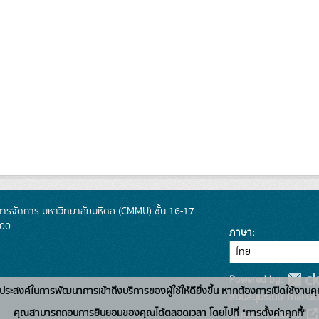
การจัดการ มหาวิทยาลัยมหิดล (CMMU) ชั้น 16-17
400
ภาษา
Powered by:
่อวัตถุประสงค์ในการพัฒนาการเข้าถึงบริการของผู้ใช้ให้ดียิ่งขึ้น หากต้องการเปิดใช้งานคุ
สนับสนุนระบบ Thai-GD
คุณสามารถถอนการยินยอมของคุณได้ตลอดเวลา โดยไปที่ "การตั้งค่าคุกกี้"
เว็บไซต์ที่เกี่ยวข้อง: