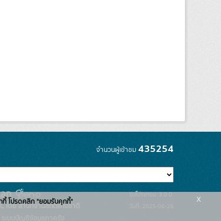
435254
จำนวนผู้เข้าชม
รุ่นโปรแกรม: 3.0.0
x
กกี้ โปรดคลิก "ยอมรับคุกกี้"
C โดย สำนักงานสถิติแห่งชาติ
วันที่: 2025-06-26
ระบบบัญชีข้อมูลภาครัฐ