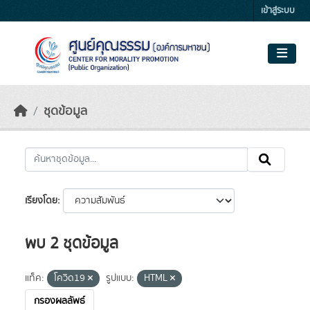
Skip to main content
เข้าสู่ระบบ
ชุดข้อมูล
เรียงโดย
พบ 2 ชุดข้อมูล
แท็ค:
โควิด19
รูปแบบ:
HTML
กรองผลลัพธ์