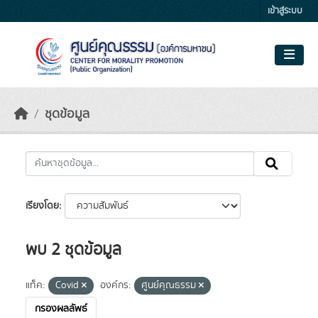
Skip to main content
เข้าสู่ระบบ
ชุดข้อมูล
เรียงโดย
พบ 2 ชุดข้อมูล
แท็ค:
Covid
องค์กร:
ศูนย์คุณธรรม
กรองผลลัพธ์