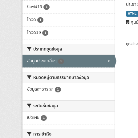
ประชาชน
Covid19
1
HTML
โควิด
1
ศูนย
โควิด19
1
คุณสาม
ประเภทชุดข้อมูล
ข้อมูลประเภทอื่นๆ
x
1
หมวดหมู่ตามธรรมาภิบาลข้อมูล
ข้อมูลสาธารณะ
1
ระดับชั้นข้อมูล
เปิดเผย
1
การเข้าถึง