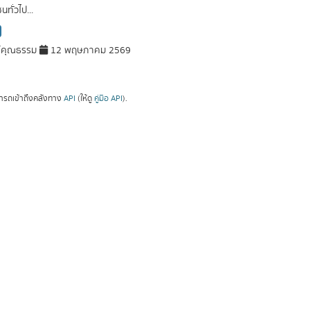
ทั่วไป...
์คุณธรรม
12 พฤษภาคม 2569
ารถเข้าถึงคลังทาง
API
(ให้ดู
คู่มือ API
).