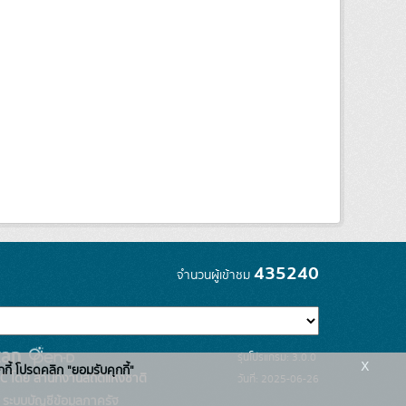
435240
จำนวนผู้เข้าชม
รุ่นโปรแกรม: 3.0.0
x
กกี้ โปรดคลิก "ยอมรับคุกกี้"
C โดย สำนักงานสถิติแห่งชาติ
วันที่: 2025-06-26
ระบบบัญชีข้อมูลภาครัฐ