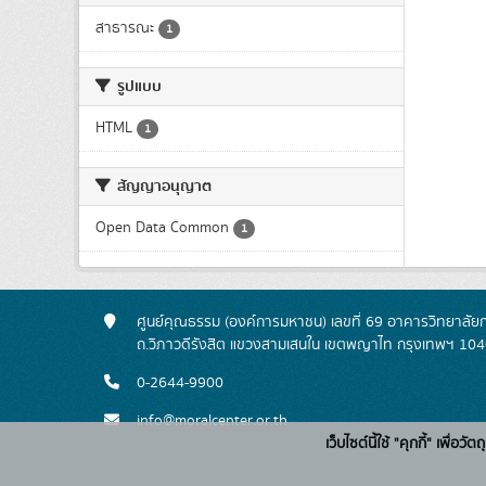
สาธารณะ
1
รูปแบบ
HTML
1
สัญญาอนุญาต
Open Data Common
1
ศูนย์คุณธรรม (องค์การมหาชน) เลขที่ 69 อาคารวิทยาลัย
ถ.วิภาวดีรังสิต แขวงสามเสนใน เขตพญาไท กรุงเทพฯ 10
0-2644-9900
info@moralcenter.or.th
เว็บไซต์นี้ใช้ "คุกกี้" เพื