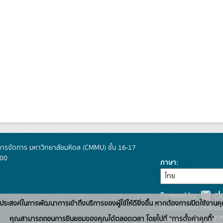
การจัดการ มหาวิทยาลัยมหิดล (CMMU) ชั้น 16-17
400
ภาษา
Powered by:
่อวัตถุประสงค์ในการพัฒนาการเข้าถึงบริการของผู้ใช้ให้ดียิ่งขึ้น หากต้องการเปิดใช้งานคุ
สนับสนุนระบบ Thai-GD
คุณสามารถถอนการยินยอมของคุณได้ตลอดเวลา โดยไปที่ "การตั้งค่าคุกกี้"
เว็บไซต์ที่เกี่ยวข้อง: