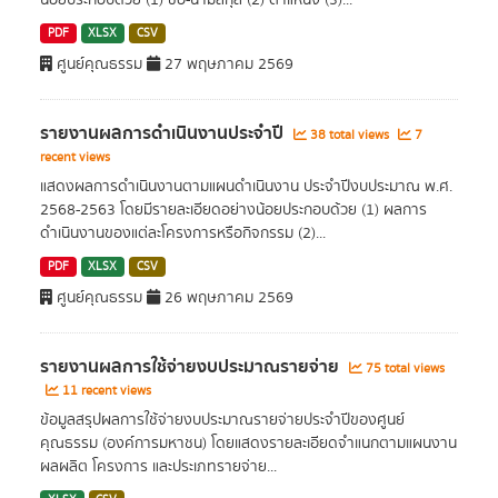
น้อยประกอบด้วย (1) ชื่อ-นามสกุล (2) ตำแหน่ง (3)...
PDF
XLSX
CSV
ศูนย์คุณธรรม
27 พฤษภาคม 2569
รายงานผลการดำเนินงานประจำปี
38 total views
7
recent views
แสดงผลการดำเนินงานตามแผนดำเนินงาน ประจำปีงบประมาณ พ.ศ.
2568-2563 โดยมีรายละเอียดอย่างน้อยประกอบด้วย (1) ผลการ
ดำเนินงานของแต่ละโครงการหรือกิจกรรม (2)...
PDF
XLSX
CSV
ศูนย์คุณธรรม
26 พฤษภาคม 2569
รายงานผลการใช้จ่ายงบประมาณรายจ่าย
75 total views
11 recent views
ข้อมูลสรุปผลการใช้จ่ายงบประมาณรายจ่ายประจำปีของศูนย์
คุณธรรม (องค์การมหาชน) โดยแสดงรายละเอียดจำแนกตามแผนงาน
ผลผลิต โครงการ และประเภทรายจ่าย...