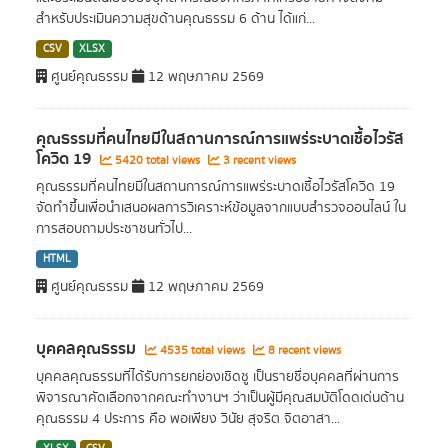
สำหรับประเมินความสุขด้านคุณธรรม 6 ด้าน ได้แก่...
CSV
XLSX
ศูนย์คุณธรรม
12 พฤษภาคม 2569
คุณธรรมที่คนไทยมีในสถานการณ์การแพร่ระบาดเชื้อไวรัส
โควิด 19
5420 total views
3 recent views
คุณธรรมที่คนไทยมีในสถานการณ์การแพร่ระบาดเชื้อไวรัสโควิด 19
จัดทำขึ้นเพื่อนำเสนอผลการวิเคราะห์ข้อมูลจากแบบสำรวจออนไลน์ ใน
การสอบถามประชาชนทั่วไป...
HTML
ศูนย์คุณธรรม
12 พฤษภาคม 2569
บุคคลคุณธรรม
4535 total views
8 recent views
บุคคลคุณธรรมที่ได้รับการยกย่องเชิดชู เป็นรายชื่อบุคคลที่ผ่านการ
พิจารณาคัดเลือกจากคณะทำงานฯ ว่าเป็นผู้มีคุณสมบัติโดดเด่นด้าน
คุณธรรม 4 ประการ คือ พอเพียง วินัย สุจริต จิตอาสา...