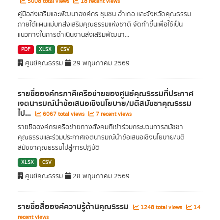
5008 total views
18 recent views
คู่มือส่งเสริมและพัฒนาองค์กร ชุมชน อำเภอ และจังหวัดคุณธรรม
ภายใต้แผนแม่บทส่งเสริมคุณธรรมแห่งชาติ จัดทำขึ้นเพื่อใช้เป็น
แนวทางในการดำเนินงานส่งเสริมพัฒนา...
PDF
XLSX
CSV
ศูนย์คุณธรรม
29 พฤษภาคม 2569
รายชื่อองค์กรภาคีเครือข่ายของศูนย์คุณธรรมที่ประกาศ
เจตนารมณ์นำข้อเสนอเชิงนโยบาย/มติสมัชชาคุณธรรม
ไป...
6067 total views
7 recent views
รายชื่อองค์กรเครือข่ายทางสังคมที่เข้าร่วมกระบวนการสมัชชา
คุณธรรมและร่วมประกาศเจตนารมณ์นำข้อเสนอเชิงนโยบาย/มติ
สมัชชาคุณธรรมไปสู่การปฏิบัติ
XLSX
CSV
ศูนย์คุณธรรม
28 พฤษภาคม 2569
รายชื่อสื่อองค์ความรู้ด้านคุณธรรม
1248 total views
14
recent views