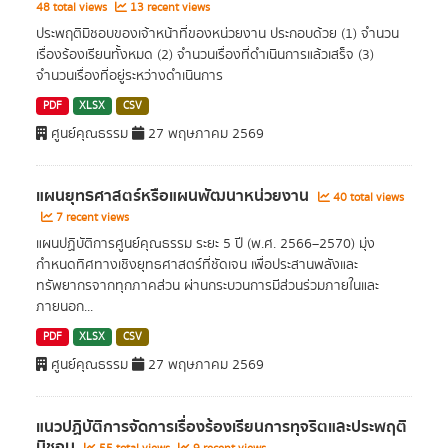
48 total views
13 recent views
ประพฤติมิชอบของเจ้าหน้าที่ของหน่วยงาน ประกอบด้วย (1) จำนวน
เรื่องร้องเรียนทั้งหมด (2) จำนวนเรื่องที่ดำเนินการแล้วเสร็จ (3)
จำนวนเรื่องที่อยู่ระหว่างดำเนินการ
PDF
XLSX
CSV
ศูนย์คุณธรรม
27 พฤษภาคม 2569
แผนยุทธศาสตร์หรือแผนพัฒนาหน่วยงาน
40 total views
7 recent views
แผนปฏิบัติการศูนย์คุณธรรม ระยะ 5 ปี (พ.ศ. 2566–2570) มุ่ง
กำหนดทิศทางเชิงยุทธศาสตร์ที่ชัดเจน เพื่อประสานพลังและ
ทรัพยากรจากทุกภาคส่วน ผ่านกระบวนการมีส่วนร่วมภายในและ
ภายนอก...
PDF
XLSX
CSV
ศูนย์คุณธรรม
27 พฤษภาคม 2569
แนวปฏิบัติการจัดการเรื่องร้องเรียนการทุจริตและประพฤติ
มิชอบ