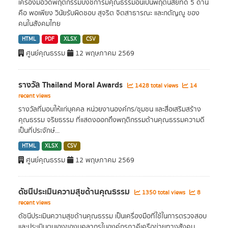
เครื่องมือวัดพฤติกรรมบ่งชี้การมีคุณธรรมอันเป็นพฤตินิสัยที่ดี 5 ด้าน
คือ พอเพียง วินัยรับผิดชอบ สุจริต จิตสาธารณะ และกตัญญู ของ
คนในสังคมไทย
HTML
PDF
XLSX
CSV
ศูนย์คุณธรรม
12 พฤษภาคม 2569
รางวัล Thailand Moral Awards
1428 total views
14
recent views
รางวัลที่มอบให้แก่บุคคล หน่วยงานองค์กร/ชุมชน และสื่อเสริมสร้าง
คุณธรรม จริยธรรม ที่แสดงออกถึงพฤติกรรมด้านคุณธรรมความดี
เป็นที่ประจักษ์...
HTML
XLSX
CSV
ศูนย์คุณธรรม
12 พฤษภาคม 2569
ดัชนีประเมินความสุขด้านคุณธรรม
1350 total views
8
recent views
ดัชนีประเมินความสุขด้านคุณธรรม เป็นเครื่องมือที่ใช้ในการตรวจสอบ
และประเมินตนเองของบุคลากรในองค์กรภาคีเครือข่ายทางสังคม