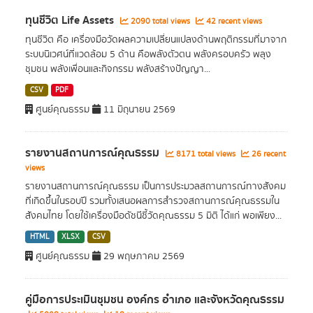
ทุนชีวิต Life Assets
2090 total views
42 recent views
ทุนชีวิต คือ เครื่องมือวัดผลความเปลี่ยนแปลงด้านพฤติกรรมที่มาจาก
ระบบนิเวศน์ที่แวดล้อม 5 ด้าน คือพลังตัวตน พลังครอบครัว พลุง
ชุมชน พลังเพื่อนและกิจกรรม พลังสร้างปัญญา...
CSV
PDF
ศูนย์คุณธรรม
11 มิถุนายน 2569
รายงานสถานการณ์คุณธรรม
8171 total views
26 recent
views
รายงานสถานการณ์คุณธรรม เป็นการประมวลสถานการณ์ทางสังคม
ที่เกิดขึ้นในรอบปี รวมทั้งเสนอผลการสำรวจสถานการณ์คุณธรรมใน
สังคมไทย โดยใช้เครื่องมือดัชนีชี้วัดคุณธรรม 5 มิติ ได้แก่ พอเพียง...
HTML
XLSX
CSV
ศูนย์คุณธรรม
29 พฤษภาคม 2569
คู่มือการประเมินชุมชน องค์กร อำเภอ และจังหวัดคุณธรรม