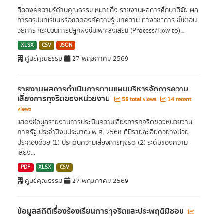
สื่อองค์ความรู้ด้านคุณธรรม หมายถึง รายงานผลการศึกษาวิจัย ผล
การสรุปบทเรียนหรือถอดองค์ความรู้ บทความ ทางวิชาการ ขั้นตอน
วิธีการ กระบวนการปลูกฝังบ่มเพาะส่งเสริม (Process/How to)...
XLSX
CSV
JSON
ศูนย์คุณธรรม
27 พฤษภาคม 2569
รายงานผลการดำเนินการตามแผนบริหารจัดการความ
เสี่ยงการทุจริตของหน่วยงาน
56 total views
14 recent
views
แสดงข้อมูลรายงานการประเมินความเสี่ยงการทุจริตของหน่วยงาน
ภาครัฐ ประจำปีงบประมาณ พ.ศ. 2568 ที่มีรายละเอียดอย่างน้อย
ประกอบด้วย (1) ประเด็นความเสี่ยงการทุจริต (2) ระดับของความ
เสี่ยง...
PDF
XLSX
CSV
ศูนย์คุณธรรม
27 พฤษภาคม 2569
ข้อมูลสถิติเรื่องร้องเรียนการทุจริตและประพฤติมิชอบ