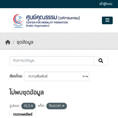
Skip to main content
เข้าสู่ระบบ
ชุดข้อมูล
เรียงโดย
ไม่พบชุดข้อมูล
รูปแบบ:
XLS
แท็ค:
จิตอาสา
กรองผลลัพธ์