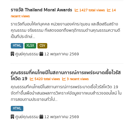
รางวัล Thailand Moral Awards
1427 total views
14
recent views
รางวัลที่มอบให้แก่บุคคล หน่วยงานองค์กร/ชุมชน และสื่อเสริมสร้าง
คุณธรรม จริยธรรม ที่แสดงออกถึงพฤติกรรมด้านคุณธรรมความดี
เป็นที่ประจักษ์...
HTML
XLSX
CSV
ศูนย์คุณธรรม
12 พฤษภาคม 2569
คุณธรรมที่คนไทยมีในสถานการณ์การแพร่ระบาดเชื้อไวรัส
โควิด 19
5420 total views
3 recent views
คุณธรรมที่คนไทยมีในสถานการณ์การแพร่ระบาดเชื้อไวรัสโควิด 19
จัดทำขึ้นเพื่อนำเสนอผลการวิเคราะห์ข้อมูลจากแบบสำรวจออนไลน์ ใน
การสอบถามประชาชนทั่วไป...
HTML
ศูนย์คุณธรรม
12 พฤษภาคม 2569