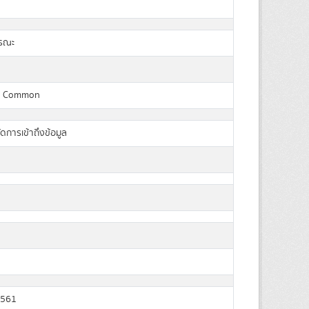
ารณะ
a Common
ัดการเข้าถึงข้อมูล
2561