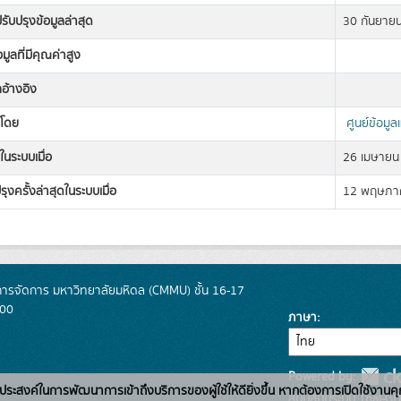
่ปรับปรุงข้อมูลล่าสุด
30 กันยาย
อมูลที่มีคุณค่าสูง
ลอ้างอิง
งโดย
ศูนย์ข้อมู
ในระบบเมื่อ
26 เมษายน
รุงครั้งล่าสุดในระบบเมื่อ
12 พฤษภา
การจัดการ มหาวิทยาลัยมหิดล (CMMU) ชั้น 16-17
400
ภาษา
Powered by:
่อวัตถุประสงค์ในการพัฒนาการเข้าถึงบริการของผู้ใช้ให้ดียิ่งขึ้น หากต้องการเปิดใช้งานคุ
สนับสนุนระบบ Thai-GD