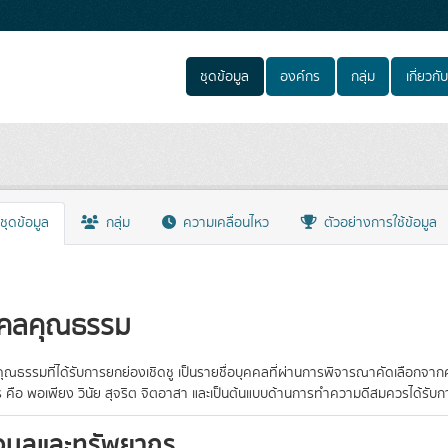
ชุดข้อมูล
องค์กร
กลุ่ม
เกี่ยวกับ
ชุดข้อมูล
กลุ่ม
ความเคลื่อนไหว
ตัวอย่างการใช้ข้อมูล
คคลคุณธรรม
ุณธรรมที่ได้รับการยกย่องเชิดชู เป็นรายชื่อบุคคลที่ผ่านการพิจารณาคัดเลือกจา
 คือ พอเพียง วินัย สุจริต จิตอาสา และเป็นต้นแบบด้านการทำความดีสมควรได้รับก
อมูลและทรัพยากร