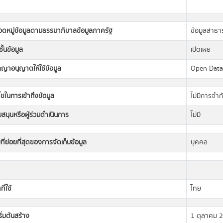
วดหมู่ข้อมูลตามธรรมาภิบาลข้อมูลภาครัฐ
ข้อมูลสาธ
ั้นข้อมูล
เปิดเผย
ญญาอนุญาตให้ใช้ข้อมูล
Open Dat
นไขในการเข้าถึงข้อมูล
ไม่มีการจำก
ับสนุนหรือผู้ร่วมดำเนินการ
ไม่มี
ที่ย่อยที่สุดของการจัดเก็บข้อมูล
บุคคล
ี่ใช้
ไทย
เริ่มต้นสร้าง
1 ตุลาคม 