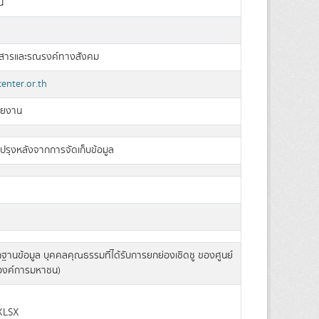
น
่อสารและรณรงค์ทางสังคม
enter.or.th
วยงาน
บปรุงหลังจากการจัดเก็บข้อมูล
านข้อมูล บุคคลคุณธรรมที่ได้รับการยกย่องเชิดชู ของศูนย์
องค์การมหาชน)
XLSX