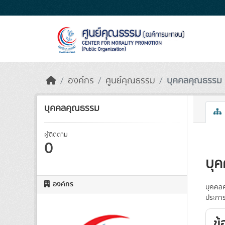
Skip to main content
องค์กร
ศูนย์คุณธรรม
บุคคลคุณธรรม
บุคคลคุณธรรม
ผู้ติดตาม
0
บุ
องค์กร
บุคคลค
ประการ
ข้