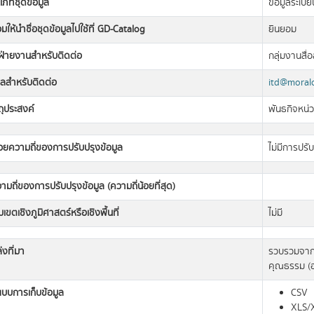
เภทชุดข้อมูล
ข้อมูลระเบีย
มให้นำชื่อชุดข้อมูลไปใช้ที่ GD-Catalog
ยินยอม
อฝ่ายงานสำหรับติดต่อ
กลุ่มงานสื
มลสำหรับติดต่อ
itd@moralc
ถุประสงค์
พันธกิจหน่
วยความถี่ของการปรับปรุงข้อมูล
ไม่มีการปรั
ามถี่ของการปรับปรุงข้อมูล (ความถี่น้อยที่สุด)
เขตเชิงภูมิศาสตร์หรือเชิงพื้นที่
ไม่มี
่งที่มา
รวบรวมจากฐ
คุณธรรม (
แบบการเก็บข้อมูล
CSV
XLS/