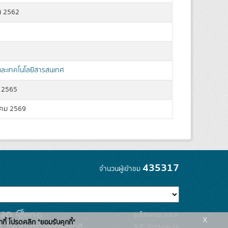
น 2562
ลและเทคโนโลยีสารสนเทศ
 2565
คม 2569
435317
จำนวนผู้เข้าชม
รุ่นโปรแกรม: 3.0.0
x
กกี้ โปรดคลิก "ยอมรับคุกกี้"
C โดย สำนักงานสถิติแห่งชาติ
วันที่: 2025-06-26