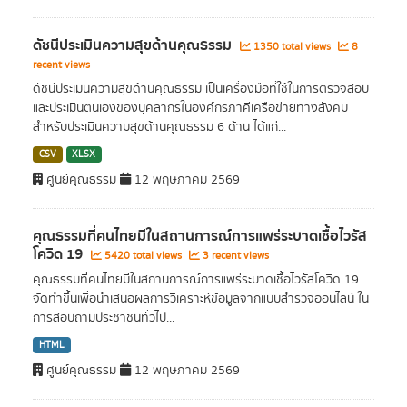
ดัชนีประเมินความสุขด้านคุณธรรม
1350 total views
8
recent views
ดัชนีประเมินความสุขด้านคุณธรรม เป็นเครื่องมือที่ใช้ในการตรวจสอบ
และประเมินตนเองของบุคลากรในองค์กรภาคีเครือข่ายทางสังคม
สำหรับประเมินความสุขด้านคุณธรรม 6 ด้าน ได้แก่...
CSV
XLSX
ศูนย์คุณธรรม
12 พฤษภาคม 2569
คุณธรรมที่คนไทยมีในสถานการณ์การแพร่ระบาดเชื้อไวรัส
โควิด 19
5420 total views
3 recent views
คุณธรรมที่คนไทยมีในสถานการณ์การแพร่ระบาดเชื้อไวรัสโควิด 19
จัดทำขึ้นเพื่อนำเสนอผลการวิเคราะห์ข้อมูลจากแบบสำรวจออนไลน์ ใน
การสอบถามประชาชนทั่วไป...
HTML
ศูนย์คุณธรรม
12 พฤษภาคม 2569