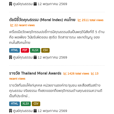
ศูนย์คุณธรรม
12 พฤษภาคม 2569
ดัชนีชี้วัดคุณธรรม (Moral Index) คนไทย
2511 total views
22 recent views
เครื่องมือวัดพฤติกรรมบ่งชี้การมีคุณธรรมอันเป็นพฤตินิสัยที่ดี 5 ด้าน
คือ พอเพียง วินัยรับผิดชอบ สุจริต จิตสาธารณะ และกตัญญู ของ
คนในสังคมไทย
HTML
PDF
XLSX
CSV
ศูนย์คุณธรรม
12 พฤษภาคม 2569
รางวัล Thailand Moral Awards
1426 total views
13
recent views
รางวัลที่มอบให้แก่บุคคล หน่วยงานองค์กร/ชุมชน และสื่อเสริมสร้าง
คุณธรรม จริยธรรม ที่แสดงออกถึงพฤติกรรมด้านคุณธรรมความดี
เป็นที่ประจักษ์...
HTML
XLSX
CSV
ศูนย์คุณธรรม
12 พฤษภาคม 2569