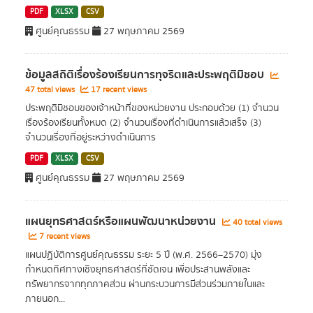
PDF
XLSX
CSV
ศูนย์คุณธรรม
27 พฤษภาคม 2569
ข้อมูลสถิติเรื่องร้องเรียนการทุจริตและประพฤติมิชอบ
47 total views
17 recent views
ประพฤติมิชอบของเจ้าหน้าที่ของหน่วยงาน ประกอบด้วย (1) จำนวน
เรื่องร้องเรียนทั้งหมด (2) จำนวนเรื่องที่ดำเนินการแล้วเสร็จ (3)
จำนวนเรื่องที่อยู่ระหว่างดำเนินการ
PDF
XLSX
CSV
ศูนย์คุณธรรม
27 พฤษภาคม 2569
แผนยุทธศาสตร์หรือแผนพัฒนาหน่วยงาน
40 total views
7 recent views
แผนปฏิบัติการศูนย์คุณธรรม ระยะ 5 ปี (พ.ศ. 2566–2570) มุ่ง
กำหนดทิศทางเชิงยุทธศาสตร์ที่ชัดเจน เพื่อประสานพลังและ
ทรัพยากรจากทุกภาคส่วน ผ่านกระบวนการมีส่วนร่วมภายในและ
ภายนอก...