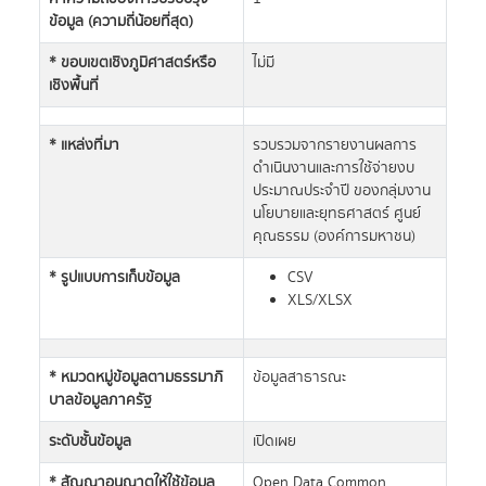
ข้อมูล (ความถี่น้อยที่สุด)
* ขอบเขตเชิงภูมิศาสตร์หรือ
ไม่มี
เชิงพื้นที่
* แหล่งที่มา
รวบรวมจากรายงานผลการ
ดำเนินงานและการใช้จ่ายงบ
ประมาณประจำปี ของกลุ่มงาน
นโยบายและยุทธศาสตร์ ศูนย์
คุณธรรม (องค์การมหาชน)
* รูปแบบการเก็บข้อมูล
CSV
XLS/XLSX
* หมวดหมู่ข้อมูลตามธรรมาภิ
ข้อมูลสาธารณะ
บาลข้อมูลภาครัฐ
ระดับชั้นข้อมูล
เปิดเผย
* สัญญาอนุญาตให้ใช้ข้อมูล
Open Data Common