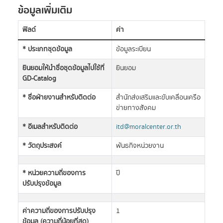
ข้อมูลเพิ่มเติม
ฟิลด์
ค่า
* ประเภทชุดข้อมูล
ข้อมูลระเบียน
ยินยอมให้นำชื่อชุดข้อมูลไปใช้ที่
ยินยอม
GD-Catalog
* ชื่อฝ่ายงานสำหรับติดต่อ
สำนักส่งเสริมและขับเคลื่อนเครือ
ข่ายทางสังคม
* อีเมลสำหรับติดต่อ
itd@moralcenter.or.th
* วัตถุประสงค์
พันธกิจหน่วยงาน
* หน่วยความถี่ของการ
ปี
ปรับปรุงข้อมูล
ค่าความถี่ของการปรับปรุง
1
ข้อมูล (ความถี่น้อยที่สุด)