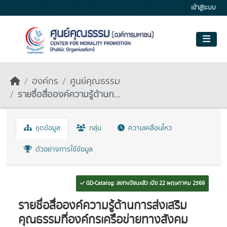
Skip to main content
เข้าสู่ระบบ
องค์กร
ศูนย์คุณธรรม
รายชื่อสื่อองค์ความรู้ด้านก...
ชุดข้อมูล
กลุ่ม
ความเคลื่อนไหว
ตัวอย่างการใช้ข้อมูล
GD-Catalog: ลงทะเบียนแล้ว เมื่อ 22 พฤษภาคม 2569
รายชื่อสื่อองค์ความรู้ด้านการส่งเสริม
คุณธรรมที่องค์กรเครือข่ายทางสังคม