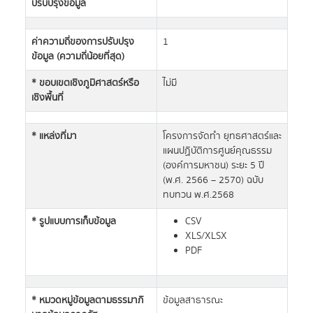
ปรับปรุงข้อมูล
ค่าความถี่ของการปรับปรุง
1
ข้อมูล (ความถี่น้อยที่สุด)
* ขอบเขตเชิงภูมิศาสตร์หรือ
ไม่มี
เชิงพื้นที่
* แหล่งที่มา
โครงการจัดทำ ยุทธศาสตร์และ
แผนปฏิบัติการศูนย์คุณธรรม
(องค์การมหาชน) ระยะ 5 ปี
(พ.ศ. 2566 – 2570) ฉบับ
ทบทวน พ.ศ.2568
* รูปแบบการเก็บข้อมูล
CSV
XLS/XLSX
PDF
* หมวดหมู่ข้อมูลตามธรรมาภิ
ข้อมูลสาธารณะ