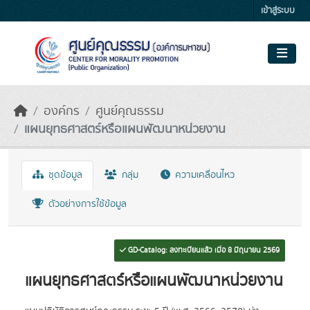
Skip to main content
เข้าสู่ระบบ
องค์กร
ศูนย์คุณธรรม
แผนยุทธศาสตร์หรือแผนพัฒนาหน่วยงาน
ชุดข้อมูล
กลุ่ม
ความเคลื่อนไหว
ตัวอย่างการใช้ข้อมูล
GD-Catalog: ลงทะเบียนแล้ว เมื่อ 8 มิถุนายน 2569
แผนยุทธศาสตร์หรือแผนพัฒนาหน่วยงาน