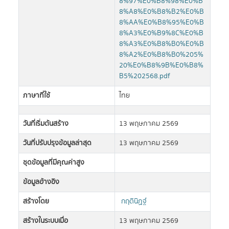
8%97%E0%B8%98%E0%B
8%A8%E0%B8%B2%E0%B
8%AA%E0%B8%95%E0%B
8%A3%E0%B9%8C%E0%B
8%A3%E0%B8%B0%E0%B
8%A2%E0%B8%B0%205%
20%E0%B8%9B%E0%B8%
B5%202568.pdf
ภาษาที่ใช้
ไทย
วันที่เริ่มต้นสร้าง
13 พฤษภาคม 2569
วันที่ปรับปรุงข้อมูลล่าสุด
13 พฤษภาคม 2569
ชุดข้อมูลที่มีคุณค่าสูง
ข้อมูลอ้างอิง
สร้างโดย
กฤตินิฏฐ์
สร้างในระบบเมื่อ
13 พฤษภาคม 2569