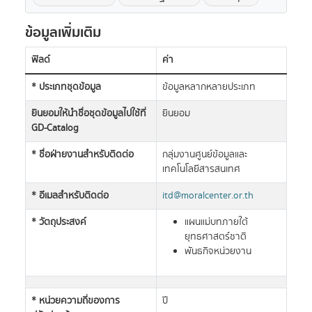
ข้อมูลเพิ่มเติม
ฟิลด์
ค่า
* ประเภทชุดข้อมูล
ข้อมูลหลากหลายประเภท
ยินยอมให้นำชื่อชุดข้อมูลไปใช้ที่
ยินยอม
GD-Catalog
* ชื่อฝ่ายงานสำหรับติดต่อ
กลุ่มงานศูนย์ข้อมูลและ
เทคโนโลยีสารสนเทศ
* อีเมลสำหรับติดต่อ
itd@moralcenter.or.th
* วัตถุประสงค์
แผนแม่บทภายใต้
ยุทธศาสตร์ชาติ
พันธกิจหน่วยงาน
* หน่วยความถี่ของการ
ปี