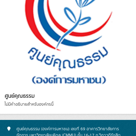
ศูนย์คุณธรรม
ไม่มีคำอธิบายสำหรับองค์กรนี้
ศูนย์คุณธรรม (องค์การมหาชน) เลขที่ 69 อาคารวิทยาลัยการ
จัดการ มหาวิทยาลัยมหิดล (CMMU) ชั้น 16-17 ถ.วิภาวดีรังสิต