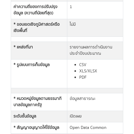
ค่าความถี่ของการปรับปรุง
1
ข้อมูล (ความถี่น้อยที่สุด)
* ขอบเขตเชิงภูมิศาสตร์หรือ
ไม่มี
เชิงพื้นที่
* แหล่งที่มา
รายงานผลการดำเนินงาน
ประจำปีงบประมาณ
* รูปแบบการเก็บข้อมูล
CSV
XLS/XLSX
PDF
* หมวดหมู่ข้อมูลตามธรรมาภิ
ข้อมูลสาธารณะ
บาลข้อมูลภาครัฐ
ระดับชั้นข้อมูล
เปิดเผย
* สัญญาอนุญาตให้ใช้ข้อมูล
Open Data Common