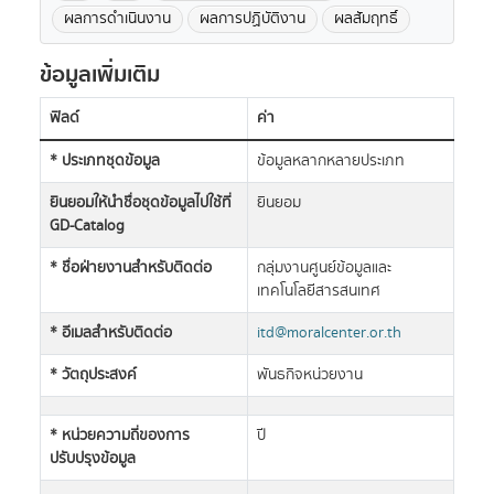
ผลการดำเนินงาน
ผลการปฏิบัติงาน
ผลสัมฤทธิ์
ข้อมูลเพิ่มเติม
ฟิลด์
ค่า
* ประเภทชุดข้อมูล
ข้อมูลหลากหลายประเภท
ยินยอมให้นำชื่อชุดข้อมูลไปใช้ที่
ยินยอม
GD-Catalog
* ชื่อฝ่ายงานสำหรับติดต่อ
กลุ่มงานศูนย์ข้อมูลและ
เทคโนโลยีสารสนเทศ
* อีเมลสำหรับติดต่อ
itd@moralcenter.or.th
* วัตถุประสงค์
พันธกิจหน่วยงาน
* หน่วยความถี่ของการ
ปี
ปรับปรุงข้อมูล