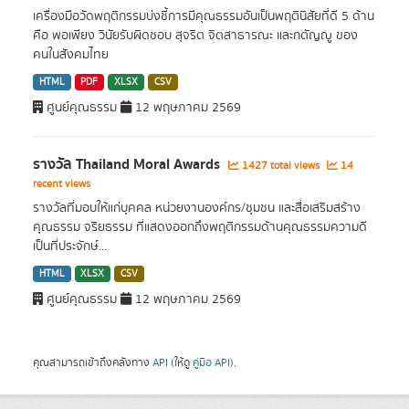
เครื่องมือวัดพฤติกรรมบ่งชี้การมีคุณธรรมอันเป็นพฤตินิสัยที่ดี 5 ด้าน
คือ พอเพียง วินัยรับผิดชอบ สุจริต จิตสาธารณะ และกตัญญู ของ
คนในสังคมไทย
HTML
PDF
XLSX
CSV
ศูนย์คุณธรรม
12 พฤษภาคม 2569
รางวัล Thailand Moral Awards
1427 total views
14
recent views
รางวัลที่มอบให้แก่บุคคล หน่วยงานองค์กร/ชุมชน และสื่อเสริมสร้าง
คุณธรรม จริยธรรม ที่แสดงออกถึงพฤติกรรมด้านคุณธรรมความดี
เป็นที่ประจักษ์...
HTML
XLSX
CSV
ศูนย์คุณธรรม
12 พฤษภาคม 2569
คุณสามารถเข้าถึงคลังทาง
API
(ให้ดู
คู่มือ API
).