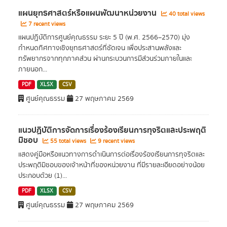
แผนยุทธศาสตร์หรือแผนพัฒนาหน่วยงาน
40 total views
7 recent views
แผนปฏิบัติการศูนย์คุณธรรม ระยะ 5 ปี (พ.ศ. 2566–2570) มุ่ง
กำหนดทิศทางเชิงยุทธศาสตร์ที่ชัดเจน เพื่อประสานพลังและ
ทรัพยากรจากทุกภาคส่วน ผ่านกระบวนการมีส่วนร่วมภายในและ
ภายนอก...
PDF
XLSX
CSV
ศูนย์คุณธรรม
27 พฤษภาคม 2569
แนวปฏิบัติการจัดการเรื่องร้องเรียนการทุจริตและประพฤติ
มิชอบ
55 total views
9 recent views
แสดงคู่มือหรือแนวทางการดำเนินการต่อเรื่องร้องเรียนการทุจริตและ
ประพฤติมิชอบของเจ้าหน้าที่ของหน่วยงาน ที่มีรายละเอียดอย่างน้อย
ประกอบด้วย (1)...
PDF
XLSX
CSV
ศูนย์คุณธรรม
27 พฤษภาคม 2569